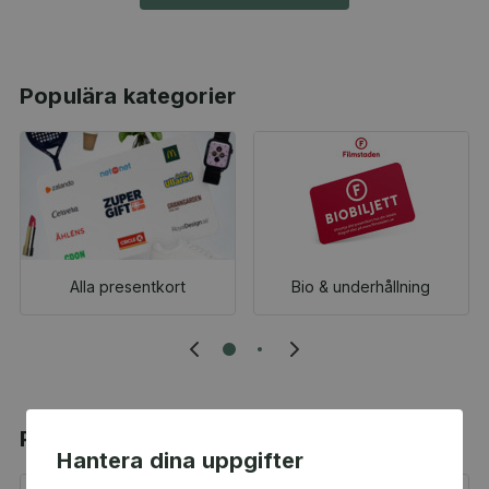
Populära kategorier
Alla presentkort
Bio & underhållning
Populära produkter
Hantera dina uppgifter