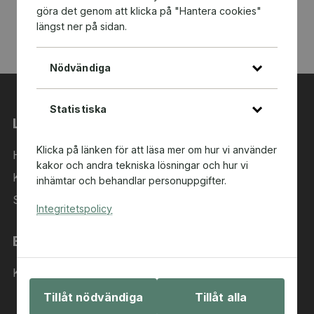
göra det genom att klicka på "Hantera cookies"
längst ner på sidan.
Nödvändiga
Statistiska
Länkar
Klicka på länken för att läsa mer om hur vi använder
Hem
kakor och andra tekniska lösningar och hur vi
Kategorier
inhämtar och behandlar personuppgifter.
Sök i sortimentet
Integritetspolicy
Behöver du hjälp?
Kontakta oss
Tillåt nödvändiga
Tillåt alla