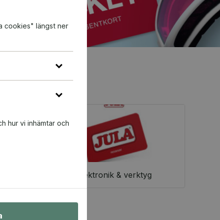
a cookies" längst ner
ch hur vi inhämtar och
Elektronik & verktyg
a