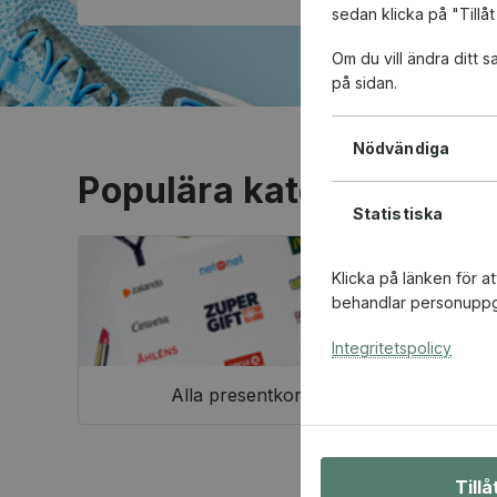
sedan klicka på "Tillåt
Om du vill ändra ditt
på sidan.
Nödvändiga
Populära kategorier
Statistiska
Klicka på länken för a
behandlar personuppgi
Integritetspolicy
Alla presentkort
Till