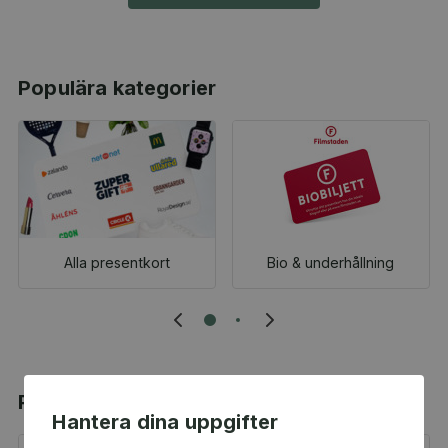
Populära kategorier
Alla presentkort
Bio & underhållning
Populära produkter
Hantera dina uppgifter