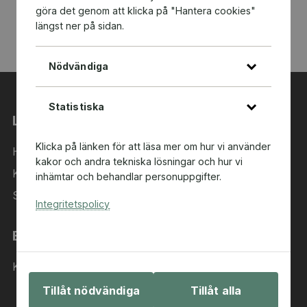
göra det genom att klicka på "Hantera cookies"
längst ner på sidan.
Nödvändiga
Statistiska
Länkar
Klicka på länken för att läsa mer om hur vi använder
Hem
kakor och andra tekniska lösningar och hur vi
Kategorier
inhämtar och behandlar personuppgifter.
Sök i sortimentet
Integritetspolicy
Behöver du hjälp?
Kontakta oss
Tillåt nödvändiga
Tillåt alla