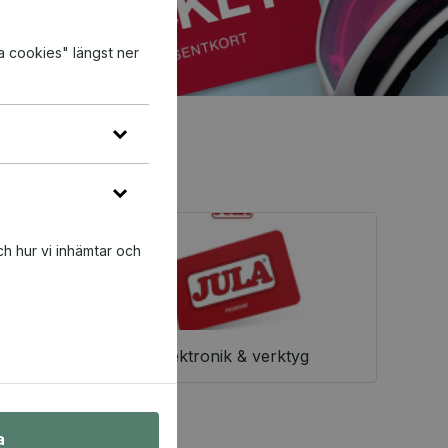
a cookies" längst ner
ch hur vi inhämtar och
Elektronik & verktyg
a