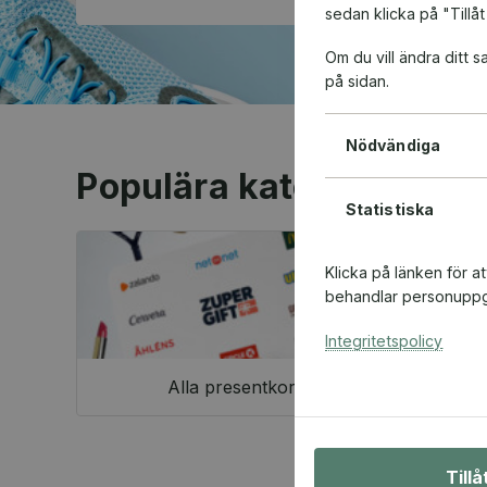
sedan klicka på "Tillåt
Om du vill ändra ditt
på sidan.
Nödvändiga
Populära kategorier
Statistiska
Klicka på länken för a
behandlar personuppgi
Integritetspolicy
Alla presentkort
Till