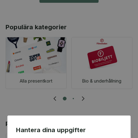
Populära kategorier
Alla presentkort
Bio & underhållning
Populära produkter
Hantera dina uppgifter