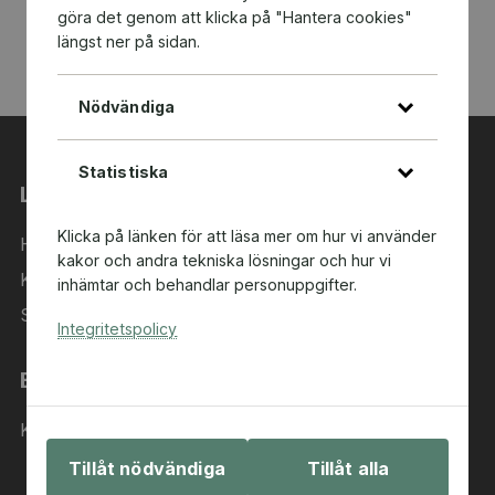
göra det genom att klicka på "Hantera cookies"
längst ner på sidan.
Nödvändiga
Statistiska
Länkar
Klicka på länken för att läsa mer om hur vi använder
Hem
kakor och andra tekniska lösningar och hur vi
Kategorier
inhämtar och behandlar personuppgifter.
Sök i sortimentet
Integritetspolicy
Behöver du hjälp?
Kontakta oss
Tillåt nödvändiga
Tillåt alla