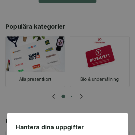
Populära kategorier
Alla presentkort
Bio & underhållning
Populära produkter
Hantera dina uppgifter