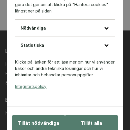
göra det genom att klicka på "Hantera cookies"
längst ner på sidan.
Nödvändiga
Statistiska
Länkar
Klicka på länken för att läsa mer om hur vi använder
Hem
kakor och andra tekniska lösningar och hur vi
Kategorier
inhämtar och behandlar personuppgifter.
Sök i sortimentet
Integritetspolicy
Behöver du hjälp?
Kontakta oss
Tillåt nödvändiga
Tillåt alla