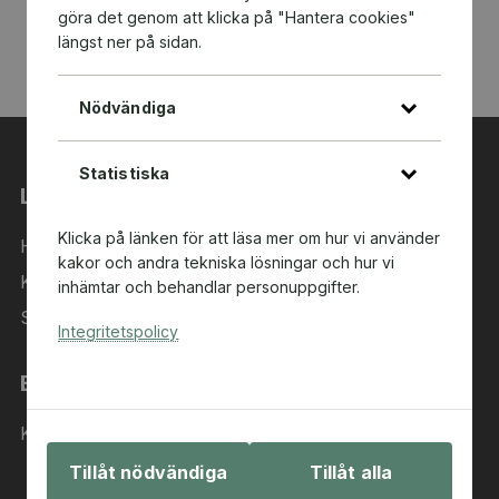
göra det genom att klicka på "Hantera cookies"
längst ner på sidan.
Nödvändiga
Statistiska
Länkar
Klicka på länken för att läsa mer om hur vi använder
Hem
kakor och andra tekniska lösningar och hur vi
Kategorier
inhämtar och behandlar personuppgifter.
Sök i sortimentet
Integritetspolicy
Behöver du hjälp?
Kontakta oss
Tillåt nödvändiga
Tillåt alla