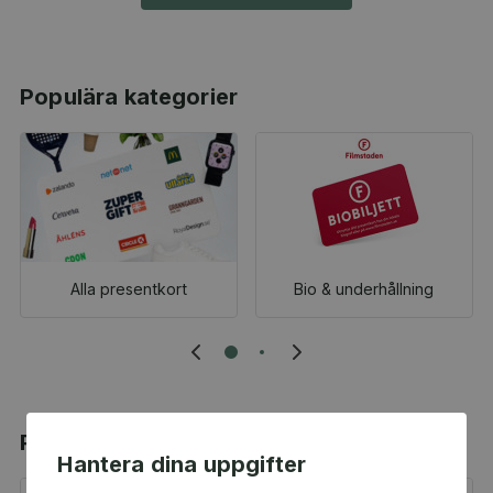
Populära kategorier
Alla presentkort
Bio & underhållning
Populära produkter
Hantera dina uppgifter