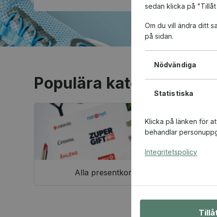
sedan klicka på "Tillåt
Om du vill ändra ditt
på sidan.
Nödvändiga
Populära kategorier
Statistiska
Klicka på länken för a
behandlar personuppgi
Integritetspolicy
Alla presentkort
Till