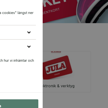
a cookies" längst ner
ch hur vi inhämtar och
Elektronik & verktyg
a