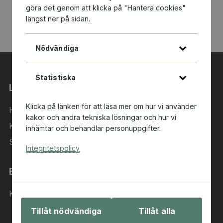
göra det genom att klicka på "Hantera cookies"
längst ner på sidan.
Nödvändiga
Statistiska
Länkar
Klicka på länken för att läsa mer om hur vi använder
Hem
kakor och andra tekniska lösningar och hur vi
Kategorier
inhämtar och behandlar personuppgifter.
Sök i sortimentet
Integritetspolicy
Behöver du hjälp?
Kontakta oss
Tillåt nödvändiga
Tillåt alla