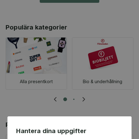
Populära kategorier
Alla presentkort
Bio & underhållning
Populära produkter
Hantera dina uppgifter