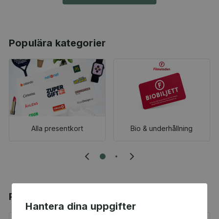
Populära kategorier
Alla presentkort
Bio & underhållning
Populära produkter
Hantera dina uppgifter