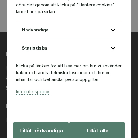
göra det genom att klicka på "Hantera cookies"
längst ner på sidan.
Nödvändiga
Statistiska
Länkar
Klicka på länken för att läsa mer om hur vi använder
Hem
kakor och andra tekniska lösningar och hur vi
Kategorier
inhämtar och behandlar personuppgifter.
Sök i sortimentet
Integritetspolicy
Behöver du hjälp?
Kontakta oss
Tillåt nödvändiga
Tillåt alla