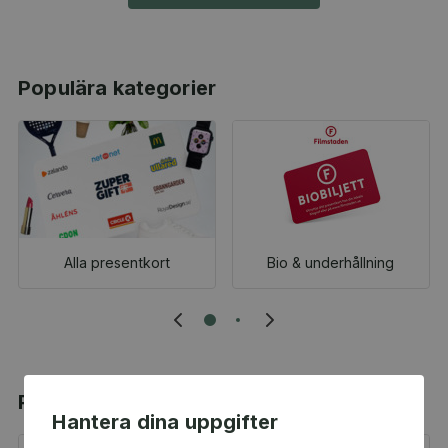
Populära kategorier
Alla presentkort
Bio & underhållning
Populära produkter
Hantera dina uppgifter