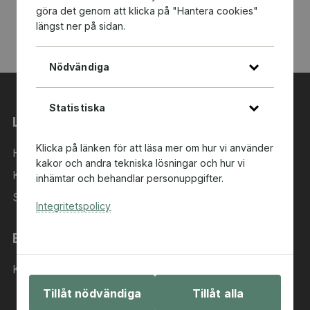
göra det genom att klicka på "Hantera cookies"
längst ner på sidan.
Nödvändiga
Statistiska
Länkar
Klicka på länken för att läsa mer om hur vi använder
Hem
kakor och andra tekniska lösningar och hur vi
Kategorier
inhämtar och behandlar personuppgifter.
Sök i sortimentet
Integritetspolicy
Behöver du hjälp?
Kontakta oss
Tillåt nödvändiga
Tillåt alla