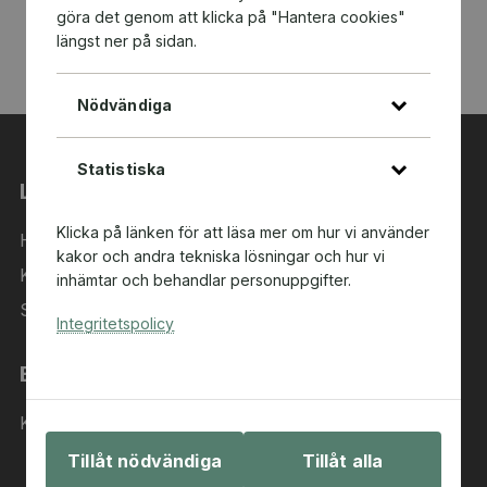
göra det genom att klicka på "Hantera cookies"
längst ner på sidan.
Nödvändiga
Statistiska
Länkar
Klicka på länken för att läsa mer om hur vi använder
Hem
kakor och andra tekniska lösningar och hur vi
Kategorier
inhämtar och behandlar personuppgifter.
Sök i sortimentet
Integritetspolicy
Behöver du hjälp?
Kontakta oss
Tillåt nödvändiga
Tillåt alla