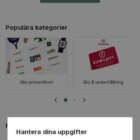
Populära kategorier
Alla presentkort
Bio & underhållning
Populära produkter
Hantera dina uppgifter