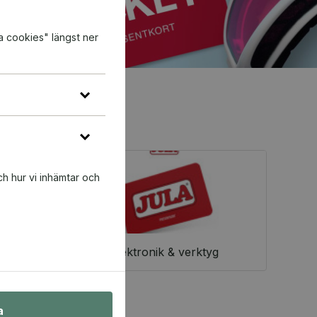
a cookies" längst ner
ch hur vi inhämtar och
Elektronik & verktyg
a