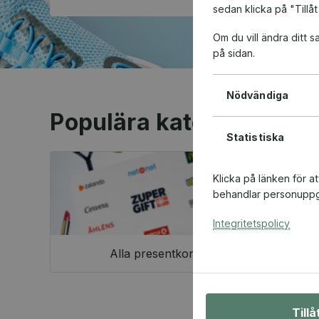
sedan klicka på "Tillåt
Om du vill ändra ditt
på sidan.
Nödvändiga
Populära kategorier
Statistiska
Klicka på länken för a
behandlar personuppgi
Integritetspolicy
Alla presentkort
Till