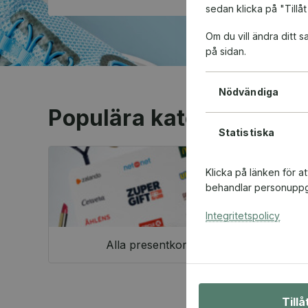
sedan klicka på "Tillåt
Om du vill ändra ditt
på sidan.
Nödvändiga
Populära kategorier
Statistiska
Klicka på länken för a
behandlar personuppgi
Integritetspolicy
Alla presentkort
Till