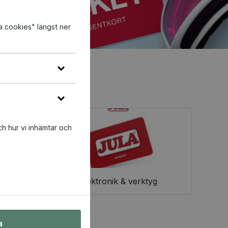
a cookies" längst ner
ch hur vi inhämtar och
Elektronik & verktyg
a