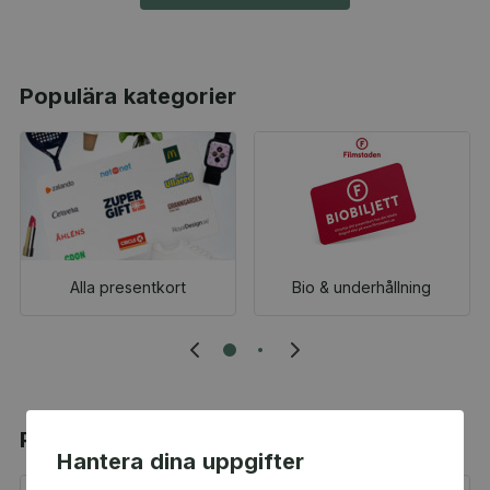
Populära kategorier
Alla presentkort
Bio & underhållning
Populära produkter
Hantera dina uppgifter