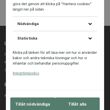
göra det genom att klicka på "Hantera cookies"
längst ner på sidan.
Nödvändiga
Statistiska
Länkar
Klicka på länken för att läsa mer om hur vi använder
Hem
kakor och andra tekniska lösningar och hur vi
Kategorier
inhämtar och behandlar personuppgifter.
Sök i sortimentet
Integritetspolicy
Behöver du hjälp?
Kontakta oss
Tillåt nödvändiga
Tillåt alla