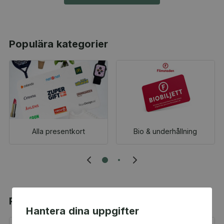
Populära kategorier
Alla presentkort
Bio & underhållning
Populära produkter
Hantera dina uppgifter