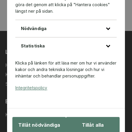
göra det genom att klicka på "Hantera cookies"
längst ner på sidan.
Nödvändiga
Statistiska
Länkar
Klicka på länken för att läsa mer om hur vi använder
Hem
kakor och andra tekniska lösningar och hur vi
Kategorier
inhämtar och behandlar personuppgifter.
Sök i sortimentet
Integritetspolicy
Behöver du hjälp?
Kontakta oss
Tillåt nödvändiga
Tillåt alla