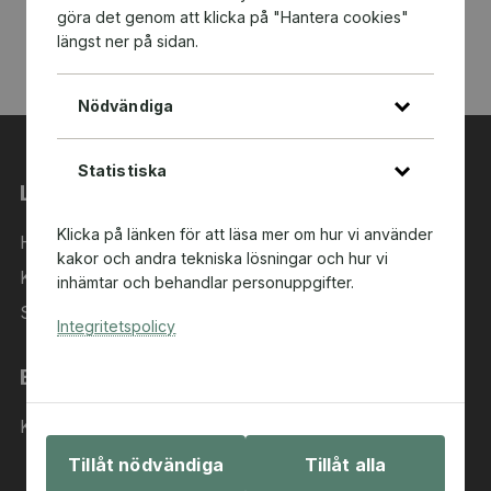
göra det genom att klicka på "Hantera cookies"
längst ner på sidan.
Nödvändiga
Statistiska
Länkar
Klicka på länken för att läsa mer om hur vi använder
Hem
kakor och andra tekniska lösningar och hur vi
Kategorier
inhämtar och behandlar personuppgifter.
Sök i sortimentet
Integritetspolicy
Behöver du hjälp?
Kontakta oss
Tillåt nödvändiga
Tillåt alla