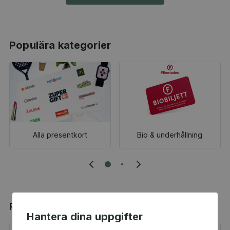
Populära kategorier
Alla presentkort
Bio & underhållning
Populära produkter
Hantera dina uppgifter