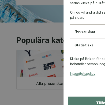
sedan klicka på "Tillåt
Om du vill ändra ditt
på sidan.
Nödvändiga
Populära kategorier
Statistiska
Klicka på länken för a
behandlar personuppgi
Integritetspolicy
Alla presentkort
Till