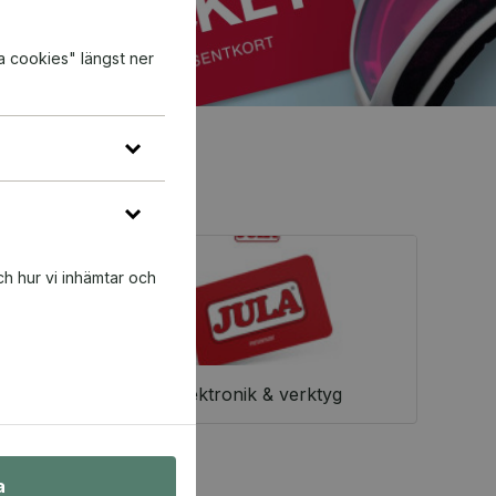
a cookies" längst ner
ch hur vi inhämtar och
Elektronik & verktyg
a